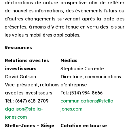
déclarations de nature prospective afin de refléter
de nouvelles informations, des événements futurs ou
d’autres changements survenant après la date des
présentes, à moins d’y être tenue en vertu des lois sur
les valeurs mobilières applicables.
Ressources
Relations avec les
Médias
investisseurs
Stephanie Corrente
David Galison
Directrice, communications
Vice-président, relations
d’entreprise
avec les investisseurs
Tél.: (514) 934-8666
Tél. : (647) 618-2709
communications@stella-
dgalison@stella-
jones.com
jones.com
Stella-Jones – Siège
Cotation en bourse