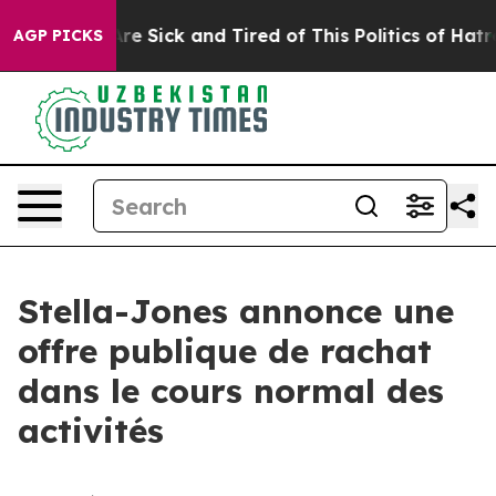
People Are Sick and Tired of This Politics of Hatred”
T
AGP PICKS
Stella-Jones annonce une
offre publique de rachat
dans le cours normal des
activités