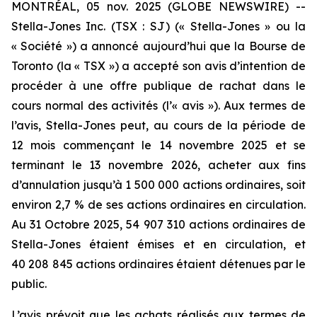
MONTRÉAL, 05 nov. 2025 (GLOBE NEWSWIRE) --
Stella-Jones Inc. (TSX : SJ) (« Stella-Jones » ou la
« Société ») a annoncé aujourd’hui que la Bourse de
Toronto (la « TSX ») a accepté son avis d’intention de
procéder à une offre publique de rachat dans le
cours normal des activités (l’« avis »). Aux termes de
l’avis, Stella-Jones peut, au cours de la période de
12 mois commençant le 14 novembre 2025 et se
terminant le 13 novembre 2026, acheter aux fins
d’annulation jusqu’à 1 500 000 actions ordinaires, soit
environ 2,7 % de ses actions ordinaires en circulation.
Au 31 Octobre 2025, 54 907 310 actions ordinaires de
Stella-Jones étaient émises et en circulation, et
40 208 845 actions ordinaires étaient détenues par le
public.
L’avis prévoit que les achats réalisés aux termes de