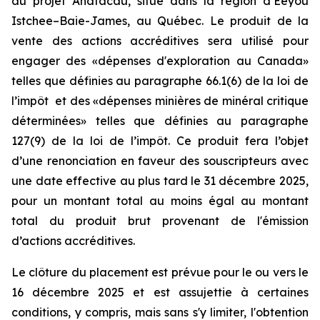
au projet Anatacau, situé dans la région d’Eeyou
Istchee–Baie-James, au Québec. Le produit de la
vente des actions accréditives sera utilisé pour
engager des «dépenses d'exploration au Canada»
telles que définies au paragraphe 66.1(6) de la loi de
l’impôt et des «dépenses minières de minéral critique
déterminées» telles que définies au paragraphe
127(9) de la loi de l’impôt. Ce produit fera l’objet
d’une renonciation en faveur des souscripteurs avec
une date effective au plus tard le 31 décembre 2025,
pour un montant total au moins égal au montant
total du produit brut provenant de l'émission
d’actions accréditives.
Le clôture du placement est prévue pour le ou vers le
16 décembre 2025 et est assujettie à certaines
conditions, y compris, mais sans s'y limiter, l'obtention