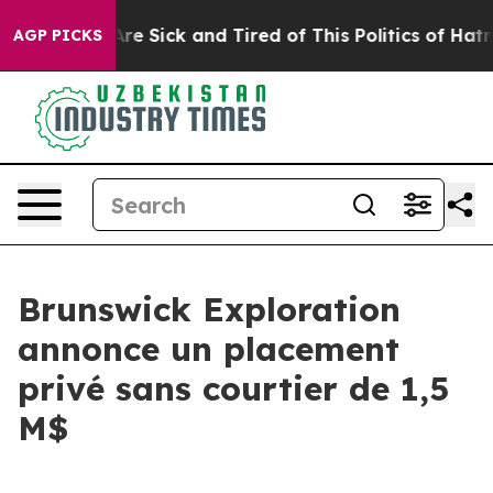
People Are Sick and Tired of This Politics of Hatred”
T
AGP PICKS
Brunswick Exploration
annonce un placement
privé sans courtier de 1,5
M$