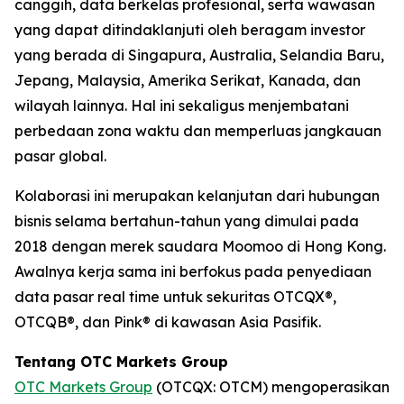
canggih, data berkelas profesional, serta wawasan
yang dapat ditindaklanjuti oleh beragam investor
yang berada di Singapura, Australia, Selandia Baru,
Jepang, Malaysia, Amerika Serikat, Kanada, dan
wilayah lainnya. Hal ini sekaligus menjembatani
perbedaan zona waktu dan memperluas jangkauan
pasar global.
Kolaborasi ini merupakan kelanjutan dari hubungan
bisnis selama bertahun-tahun yang dimulai pada
2018 dengan merek saudara Moomoo di Hong Kong.
Awalnya kerja sama ini berfokus pada penyediaan
data pasar real time untuk sekuritas OTCQX®,
OTCQB®, dan Pink® di kawasan Asia Pasifik.
Tentang OTC Markets Group
OTC Markets Group
(OTCQX: OTCM) mengoperasikan