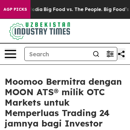
Social Media
Big Food vs. The People. Big Food’s 239 L
AGP PICKS
Moomoo Bermitra dengan
MOON ATS® milik OTC
Markets untuk
Memperluas Trading 24
jamnya bagi Investor