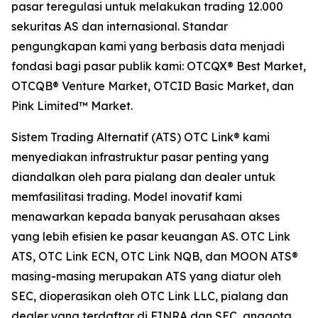
pasar teregulasi untuk melakukan trading 12.000
sekuritas AS dan internasional. Standar
pengungkapan kami yang berbasis data menjadi
fondasi bagi pasar publik kami: OTCQX® Best Market,
OTCQB® Venture Market, OTCID Basic Market, dan
Pink Limited™ Market.
Sistem Trading Alternatif (ATS) OTC Link® kami
menyediakan infrastruktur pasar penting yang
diandalkan oleh para pialang dan dealer untuk
memfasilitasi trading. Model inovatif kami
menawarkan kepada banyak perusahaan akses
yang lebih efisien ke pasar keuangan AS. OTC Link
ATS, OTC Link ECN, OTC Link NQB, dan MOON ATS®
masing-masing merupakan ATS yang diatur oleh
SEC, dioperasikan oleh OTC Link LLC, pialang dan
dealer yang terdaftar di FINRA dan SEC, anggota