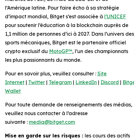
l’Amérique latine. Pour faire écho à sa stratégie
d’impact mondial, Bitget s’est associée à
l’UNICEF
pour soutenir l’éducation à la blockchain auprès de
1,1 million de personnes d’ici à 2027. Dans l’univers des
sports mécaniques, Bitget est le partenaire officiel
crypto exclusif du
MotoGP™
, l’un des championnats
les plus passionnants du monde.
Pour en savoir plus, veuillez consulter :
Site
Internet
|
Twitter
|
Telegram
|
LinkedIn
|
Discord
|
Bitget
Wallet
Pour toute demande de renseignements des médias,
veuillez nous contacter à l’adresse
suivante :
media@bitget.com
Mise en garde sur les risques :
les cours des actifs