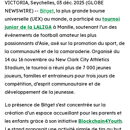
VICTORIA, Seychelles, 03 déc. 2025 (GLOBE
NEWSWIRE) --
Bitget
, la plus grande bourse
universelle (UEX) au monde, a participé au
tournoi
junior de la LALIGA
à Manille, soutenant l’un des
événements de football amateur les plus
passionnants d’Asie, axé sur la promotion du sport, de
la communauté et de la camaraderie. Organisé du
14 au 16 novembre au New Clark City Athletics
Stadium, le tournoi a réuni plus de 7 000 jeunes
joueurs, familles et entraîneurs pour trois jours de
compétition, d’esprit communautaire et de
développement de la jeunesse.
La présence de Bitget s’est concentrée sur la
création d’un espace accueillant pour les parents et
les enfants grâce à son initiative
Blockchain4Youth
.
Le stand proposait une activité simple de tirs au but