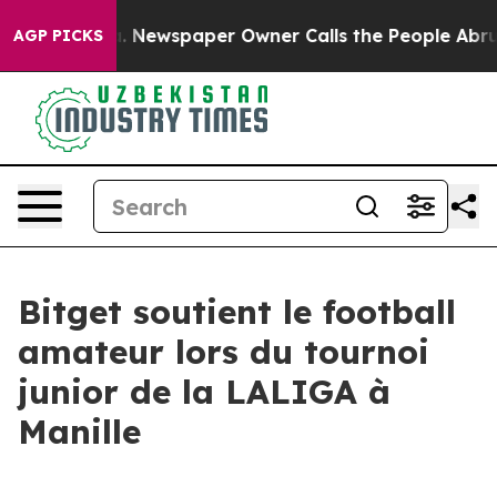
tanooga. Newspaper Owner Calls the People Abruptly 
AGP PICKS
Bitget soutient le football
amateur lors du tournoi
junior de la LALIGA à
Manille