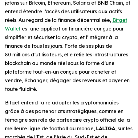
jetons sur Bitcoin, Ethereum, Solana et BNB Chain, et
entend étendre l’accès des utilisateurs aux actifs
réels. Au regard de la finance décentralisée,
Bitget
Wallet
est une application financière conçue pour
simplifier et sécuriser la crypto, et l’intégrer à la
finance de tous les jours. Forte de ses plus de
80 millions d’utilisateurs, elle relie les infrastructures
blockchain au monde réel sous la forme d’une
plateforme tout-en-un conçue pour acheter et
vendre, échanger, dégager des revenus et payer en
toute fluidité.
Bitget entend faire adopter les cryptomonnaies
grâce à des partenariats stratégiques, comme en
témoigne son rôle de partenaire crypto officiel de la
meilleure ligue de football au monde,
LALIGA
, sur les
marchés de l’Est, de l’Asie du Sud-Est et de