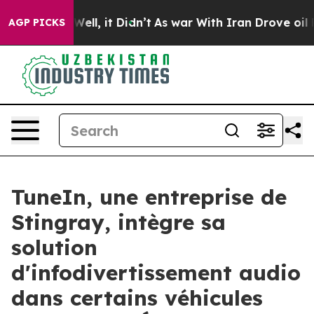
40%. Well, it Didn’t
As war With Iran Drove oil Pric
AGP PICKS
TuneIn, une entreprise de
Stingray, intègre sa
solution
d'infodivertissement audio
dans certains véhicules