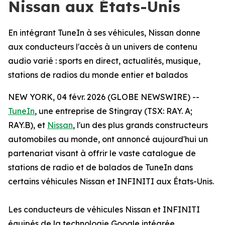
Nissan aux États-Unis
En intégrant TuneIn à ses véhicules, Nissan donne
aux conducteurs l'accès à un univers de contenu
audio varié : sports en direct, actualités, musique,
stations de radios du monde entier et balados
NEW YORK, 04 févr. 2026 (GLOBE NEWSWIRE) --
TuneIn
, une entreprise de Stingray (TSX: RAY. A;
RAY.B), et
Nissan
, l'un des plus grands constructeurs
automobiles au monde, ont annoncé aujourd'hui un
partenariat visant à offrir le vaste catalogue de
stations de radio et de balados de TuneIn dans
certains véhicules Nissan et INFINITI aux États-Unis.
Les conducteurs de véhicules Nissan et INFINITI
équipés de la technologie Google intégrée