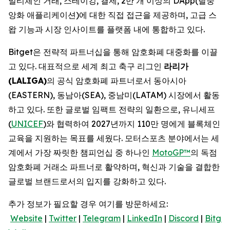
멀티체인 거래, 스테이킹, 결제, 2만 개 이상의 DApp(탈중
앙화 애플리케이션)에 대한 직접 접근을 제공하며, 고급 스
왑 기능과 시장 인사이트를 플랫폼 내에 통합하고 있다.
Bitget은 전략적 파트너십을 통해 암호화폐 대중화를 이끌
고 있다. 대표적으로 세계 최고 축구 리그인
라리가
(LALIGA)
의 공식 암호화폐 파트너로서 동아시아
(EASTERN), 동남아(SEA), 중남미(LATAM) 시장에서 활동
하고 있다. 또한 글로벌 임팩트 전략의 일환으로, 유니세프
(
UNICEF
)와 협력하여 2027년까지 110만 명에게 블록체인
교육을 지원하는 목표를 세웠다. 모터스포츠 분야에서는 세
계에서 가장 짜릿한 챔피언십 중 하나인
MotoGP™
의 독점
암호화폐 거래소 파트너로 활약하며, 혁신과 기술을 결합한
글로벌 브랜드로서의 입지를 강화하고 있다.
추가 정보가 필요할 경우 여기를 방문하세요:
Website
|
Twitter
|
Telegram
|
LinkedIn
|
Discord
|
Bitget