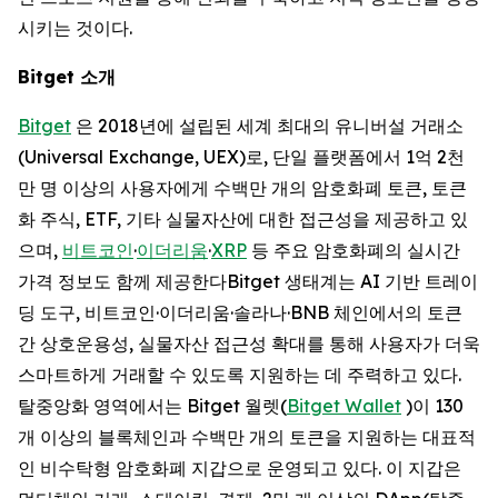
시키는 것이다.
Bitget
소개
Bitget
은 2018년에 설립된 세계 최대의 유니버설 거래소
(Universal Exchange, UEX)로, 단일 플랫폼에서 1억 2천
만 명 이상의 사용자에게 수백만 개의 암호화폐 토큰, 토큰
화 주식, ETF, 기타 실물자산에 대한 접근성을 제공하고 있
으며,
비트코인
·
이더리움
·
XRP
등 주요 암호화폐의 실시간
가격 정보도 함께 제공한다Bitget 생태계는 AI 기반 트레이
딩 도구, 비트코인·이더리움·솔라나·BNB 체인에서의 토큰
간 상호운용성, 실물자산 접근성 확대를 통해 사용자가 더욱
스마트하게 거래할 수 있도록 지원하는 데 주력하고 있다.
탈중앙화 영역에서는 Bitget 월렛(
Bitget Wallet
)이 130
개 이상의 블록체인과 수백만 개의 토큰을 지원하는 대표적
인 비수탁형 암호화폐 지갑으로 운영되고 있다. 이 지갑은