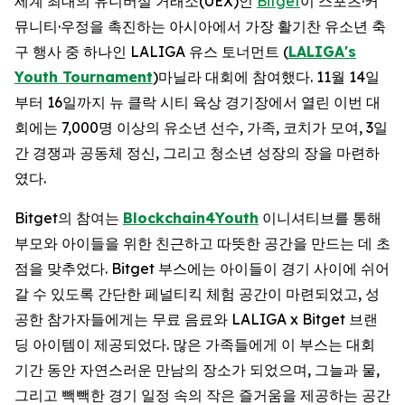
세계 최대의 유니버설 거래소(UEX)인
Bitget
이 스포츠·커
뮤니티·우정을 촉진하는 아시아에서 가장 활기찬 유소년 축
구 행사 중 하나인 LALIGA 유스 토너먼트 (
LALIGA's
Youth Tournament
)마닐라 대회에 참여했다. 11월 14일
부터 16일까지 뉴 클락 시티 육상 경기장에서 열린 이번 대
회에는 7,000명 이상의 유소년 선수, 가족, 코치가 모여, 3일
간 경쟁과 공동체 정신, 그리고 청소년 성장의 장을 마련하
였다.
Bitget의 참여는
Blockchain4Youth
이니셔티브를 통해
부모와 아이들을 위한 친근하고 따뜻한 공간을 만드는 데 초
점을 맞추었다. Bitget 부스에는 아이들이 경기 사이에 쉬어
갈 수 있도록 간단한 페널티킥 체험 공간이 마련되었고, 성
공한 참가자들에게는 무료 음료와 LALIGA x Bitget 브랜
딩 아이템이 제공되었다. 많은 가족들에게 이 부스는 대회
기간 동안 자연스러운 만남의 장소가 되었으며, 그늘과 물,
그리고 빽빽한 경기 일정 속의 작은 즐거움을 제공하는 공간