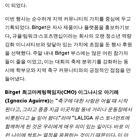
이 되었다.
이번 행사는 순수하게 지역 커뮤니티의 가치를 중심에 두고
기획되었다. Bitget은 자사 제품이나 플랫폼을 홍보하기보
다, 규율·팀워크·스포츠맨십이라는 회사의 오랜 청소년 역량
강화 이니셔티브와 맞닿아 있는 가치에 초점을 둔 행사 후원
을 선택했다. 주말 내내 Bitget 부스에는 많은 어린 참가자
들이 줄을 이었고, 이는 대회의 축제 분위기를 강화하는 동
시에 학부모와 지역 축구 커뮤니티와의 긍정적인 접점을 만
들어냈다.
Bitget 최고마케팅책임자(CMO) 이그나시오 아기레
(Ignacio Aguirre)
는
“축구에 대한 사랑은 어릴 때 시작
된다고, 그리고 종종 지금 이곳처럼 동네 거리나 운동장에서
비롯된다고 늘 믿어 왔다.”라며 “LALIGA 유스 토너먼트에
함께하게 된 것은 우리에게 매우 의미 있는 일이다. 바로 이
런 나이에 싹트는 열정을 응원하는 것이기 때문이다. 이 아